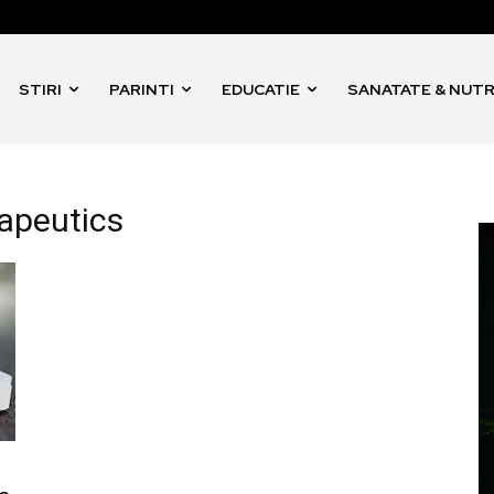
STIRI
PARINTI
EDUCATIE
SANATATE & NUTR
apeutics