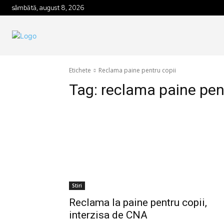
sâmbătă, august 8, 2026
Etichete
Reclama paine pentru copii
Tag:
reclama paine pen
Stiri
Reclama la paine pentru copii,
interzisa de CNA