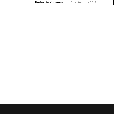
Redactia Kidsnews.ro
-
3 septembrie 2013