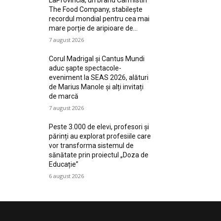
LaProvincia, un brand Carmistin
The Food Company, stabilește
recordul mondial pentru cea mai
mare porție de aripioare de...
7 august 2026
Corul Madrigal și Cantus Mundi
aduc șapte spectacole-
eveniment la SEAS 2026, alături
de Marius Manole și alți invitați
de marcă
7 august 2026
Peste 3.000 de elevi, profesori și
părinți au explorat profesiile care
vor transforma sistemul de
sănătate prin proiectul „Doza de
Educație”
6 august 2026