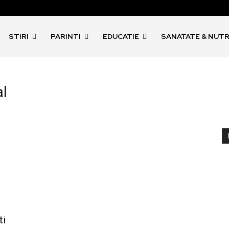
STIRI
PARINTI
EDUCATIE
SANATATE & NUTR
al
ti