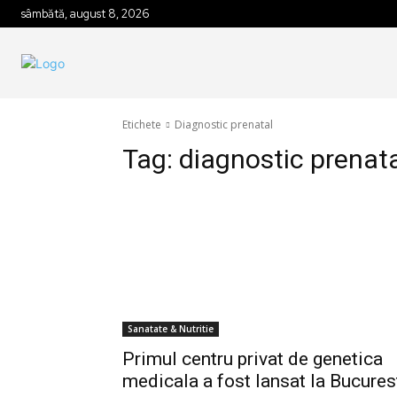
sâmbătă, august 8, 2026
Etichete
Diagnostic prenatal
Tag:
diagnostic prenat
Sanatate & Nutritie
Primul centru privat de genetica
medicala a fost lansat la Bucures