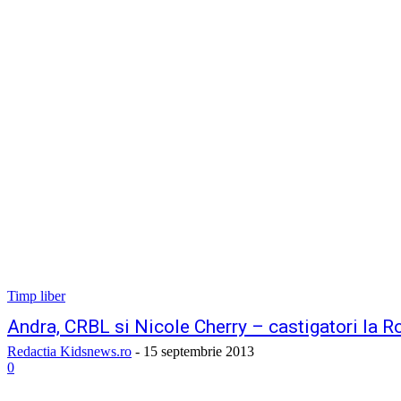
Timp liber
Andra, CRBL si Nicole Cherry – castigatori la
Redactia Kidsnews.ro
-
15 septembrie 2013
0