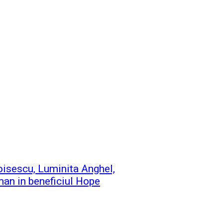
oisescu, Luminita Anghel,
man in beneficiul Hope