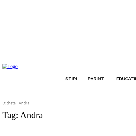
sâmbătă, august 8, 2026
STIRI
PARINTI
EDUCATI
Etichete
Andra
Tag:
Andra