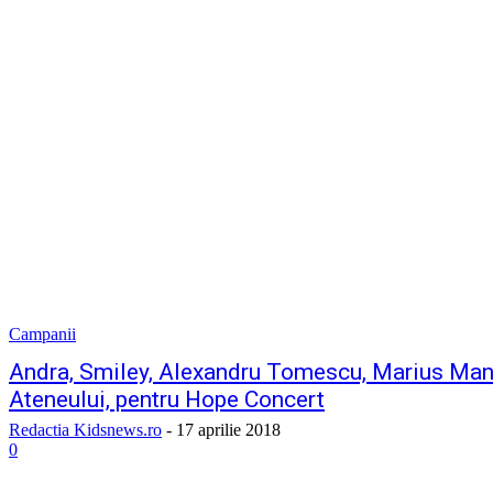
Campanii
Andra, Smiley, Alexandru Tomescu, Marius Mano
Ateneului, pentru Hope Concert
Redactia Kidsnews.ro
-
17 aprilie 2018
0