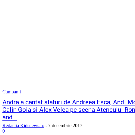
Campanii
Andra a cantat alaturi de Andreea Esca, Andi M
Calin Goia si Alex Velea pe scena Ateneului Ro
and...
Redactia Kidsnews.ro
-
7 decembrie 2017
0