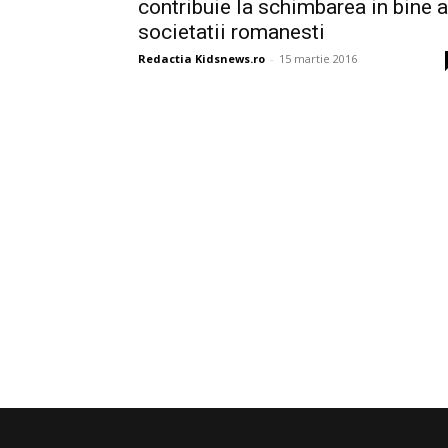
contribuie la schimbarea in bine a
societatii romanesti
Redactia Kidsnews.ro
-
15 martie 2016