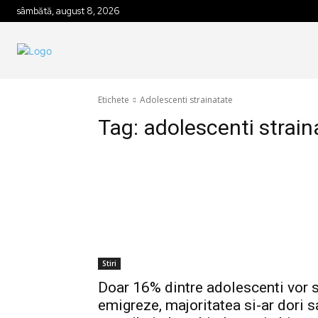
sâmbătă, august 8, 2026
Etichete
Adolescenti strainatate
Tag:
adolescenti strain
Stiri
Doar 16% dintre adolescenti vor 
emigreze, majoritatea si-ar dori s