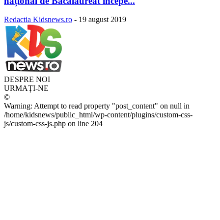
național de Bacalaureat începe...
Redactia Kidsnews.ro
-
19 august 2019
DESPRE NOI
URMAȚI-NE
©
Warning: Attempt to read property "post_content" on null in
/home/kidsnews/public_html/wp-content/plugins/custom-css-
js/custom-css-js.php on line 204