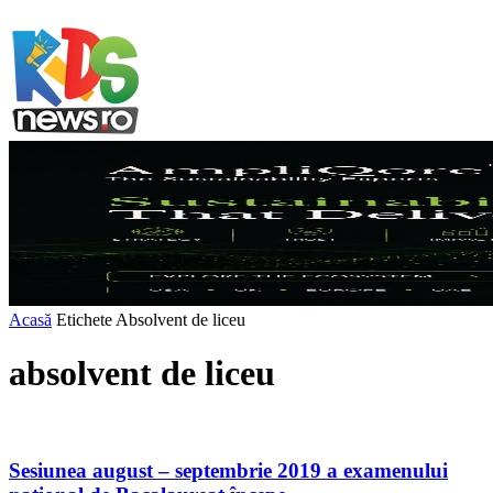
Acasă
Etichete
Absolvent de liceu
absolvent de liceu
Sesiunea august – septembrie 2019 a examenului