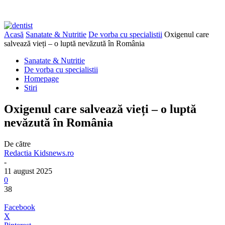
Acasă
Sanatate & Nutritie
De vorba cu specialistii
Oxigenul care
salvează vieți – o luptă nevăzută în România
Sanatate & Nutritie
De vorba cu specialistii
Homepage
Stiri
Oxigenul care salvează vieți – o luptă
nevăzută în România
De către
Redactia Kidsnews.ro
-
11 august 2025
0
38
Facebook
X