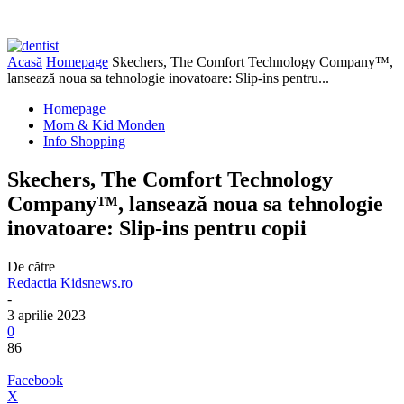
Acasă
Homepage
Skechers, The Comfort Technology Company™,
lansează noua sa tehnologie inovatoare: Slip-ins pentru...
Homepage
Mom & Kid Monden
Info Shopping
Skechers, The Comfort Technology
Company™, lansează noua sa tehnologie
inovatoare: Slip-ins pentru copii
De către
Redactia Kidsnews.ro
-
3 aprilie 2023
0
86
Facebook
X