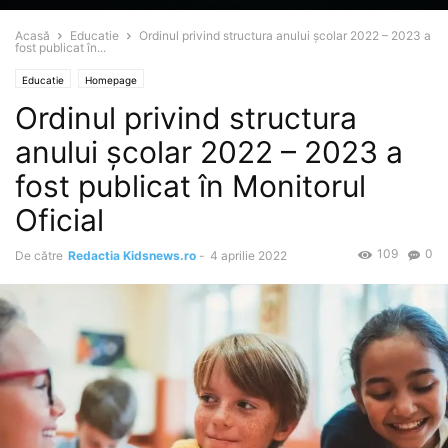
Acasă
Educatie
Ordinul privind structura anului şcolar 2022 – 2023 a
fost publicat în...
Educatie
Homepage
Ordinul privind structura
anului şcolar 2022 – 2023 a
fost publicat în Monitorul
Oficial
109
0
De către
Redactia Kidsnews.ro
-
4 aprilie 2022