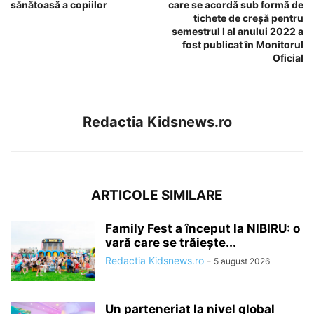
sănătoasă a copiilor
care se acordă sub formă de
tichete de creșă pentru
semestrul I al anului 2022 a
fost publicat în Monitorul
Oficial
Redactia Kidsnews.ro
ARTICOLE SIMILARE
Family Fest a început la NIBIRU: o
vară care se trăiește...
Redactia Kidsnews.ro
-
5 august 2026
Un parteneriat la nivel global