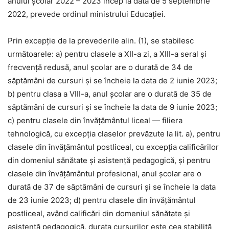
anului şcolar 2022 – 2023 încep la data de 5 septembrie
2022, prevede ordinul ministrului Educaţiei.
Prin excepție de la prevederile alin. (1), se stabilesc
următoarele: a) pentru clasele a XII-a zi, a XIII-a seral și
frecvență redusă, anul școlar are o durată de 34 de
săptămâni de cursuri și se încheie la data de 2 iunie 2023;
b) pentru clasa a VIII-a, anul școlar are o durată de 35 de
săptămâni de cursuri și se încheie la data de 9 iunie 2023;
c) pentru clasele din învățământul liceal — filiera
tehnologică, cu excepția claselor prevăzute la lit. a), pentru
clasele din învățământul postliceal, cu excepția calificărilor
din domeniul sănătate și asistență pedagogică, și pentru
clasele din învățământul profesional, anul școlar are o
durată de 37 de săptămâni de cursuri și se încheie la data
de 23 iunie 2023; d) pentru clasele din învățământul
postliceal, având calificări din domeniul sănătate și
asistență pedagogică, durata cursurilor este cea stabilită