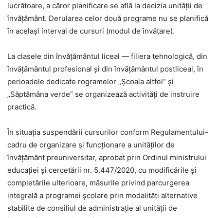
lucrătoare, a căror planificare se află la decizia unității de
învățământ. Derularea celor două programe nu se planifică
în același interval de cursuri (modul de învățare).
La clasele din învățământul liceal — filiera tehnologică, din
învățământul profesional și din învățământul postliceal, în
perioadele dedicate rogramelor „Școala altfel” și
„Săptămâna verde” se organizează activități de instruire
practică.
În situația suspendării cursurilor conform Regulamentului-
cadru de organizare și funcționare a unităților de
învățământ preuniversitar, aprobat prin Ordinul ministrului
educației și cercetării nr. 5.447/2020, cu modificările și
completările ulterioare, măsurile privind parcurgerea
integrală a programei școlare prin modalități alternative
stabilite de consiliul de administrație al unității de