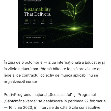
În ziua de 5 octombrie — Ziua internațională a Educației și
în zilele nelucrătoare/de sărbătoare legală prevăzute de
lege și de contractul colectiv de muncă aplicabil nu se
organizează cursuri.
PotrivProgramul național „Școala altfel” și Programul
„Săptămâna verde” se desfășoară în perioada 27 februarie
— 16 iunie 2023, în intervale de câte 5 zile consecutive