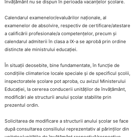
învățământ nu se dispun în perioada vacanțelor școlare.
Calendarul examenelor/evaluărilor naționale, al
examenelor de absolvire, respectiv de certificare/atestare
a calificării profesionale/a competențelor, precum și
calendarul admiterii în clasa a IX-a se aprobă prin ordine
distincte ale ministrului educației.
În situații deosebite, bine fundamentate, în funcție de
condițiile climaterice locale speciale și de specificul școlii,
inspectoratele școlare pot aproba, cu avizul Ministerului
Educației, la cererea conducerii unităților de învățământ,
modificări ale structurii anului școlar stabilite prin
prezentul ordin.
Solicitarea de modificare a structurii anului școlar se face
după consultarea consiliului reprezentativ al părinților din
unitatea/unitățile de învățământ respectivă/respective.