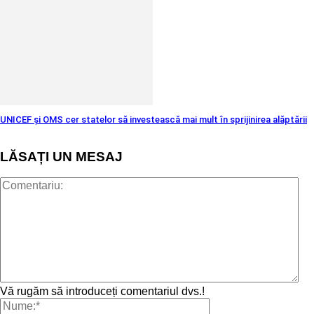
UNICEF și OMS cer statelor să investească mai mult în sprijinirea alăptării
LĂSAȚI UN MESAJ
Vă rugăm să introduceți comentariul dvs.!