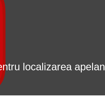
entru localizarea apelanț