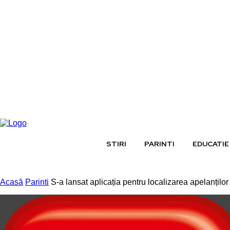
joi, august 6, 2026
STIRI
PARINTI
EDUCATIE
Acasă
Parinti
S-a lansat aplicația pentru localizarea apelanților