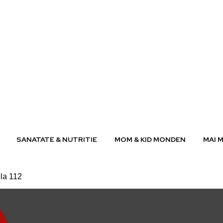
SANATATE & NUTRITIE
MOM & KID MONDEN
MAI 
 la 112