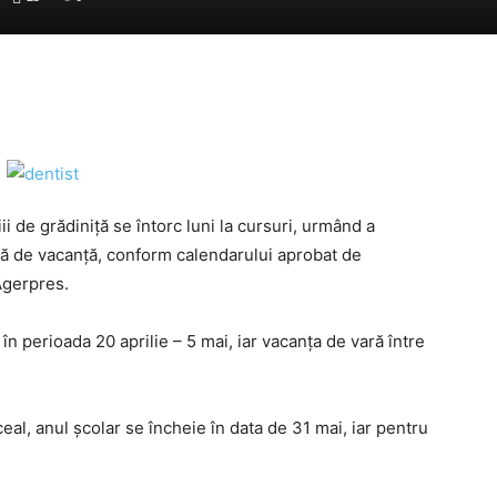
ii de grădiniţă se întorc luni la cursuri, urmând a
ă de vacanţă, conform calendarului aprobat de
Agerpres.
n perioada 20 aprilie – 5 mai, iar vacanţa de vară între
eal, anul şcolar se încheie în data de 31 mai, iar pentru