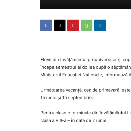
Elevii din învăţământul preuniversitar şi copi
începe semestrul al doilea după o săptămân
Ministerul Educaţiei Naţionale, informează 
Următoarea vacanţă, cea de primăvară, este î
15 iunie şi 15 septembrie.
Pentru clasele terminale din învăţământul lic
clasa a VIII-a – în data de 7 iunie.