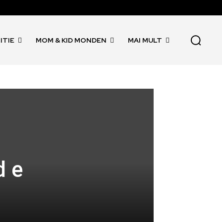
ITIE
MOM & KID MONDEN
MAI MULT
d e