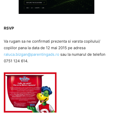
RSVP
Va rugam sa ne confirmati prezenta si varsta copilului/
copiilor pana la data de 12 mai 2015 pe adresa
raluca.bizgan@parentingads.ro
sau la numarul de telefon
0751 124 614.