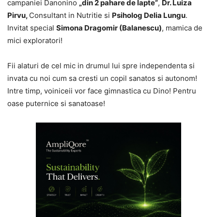
campaniei Danonino
„din 2 pahare de lapte”
,
Dr. Luiza
Pirvu,
Consultant in Nutritie si
Psiholog Delia Lungu
.
Invitat special
Simona Dragomir (Balanescu)
, mamica de
mici exploratori!
Fii alaturi de cel mic in drumul lui spre independenta si
invata cu noi cum sa cresti un copil sanatos si autonom!
Intre timp, voiniceii vor face gimnastica cu Dino! Pentru
oase puternice si sanatoase!