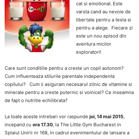
cat si emotional. Este
varsta cand au nevoie de
libertate pentru a testa si
pentru a alege. Fiecare zi
este un nou episod din
aventura micilor
exploratori!
Care sunt conditiile pentru a creste un copil autonom?
Cum influenteaza stilurile parentale independenta
copilului? Cum ii asiguram necesarul zilnic de vitamine si
minerale pentru a creste puternic si voinicel? Ce inseamna
de fapt o nutritie echilibrata?
La toate aceste intrebari vor raspunde
joi, 14 mai 2015
,
incepand cu
ora 17.30
, la The Little Gym Bucharest in
Splaiul Unirii nr 168, in cadrul evenimentului de lansare a