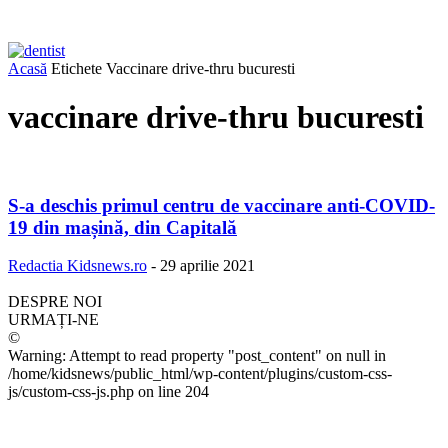
Acasă
Etichete
Vaccinare drive-thru bucuresti
vaccinare drive-thru bucuresti
S-a deschis primul centru de vaccinare anti-COVID-
19 din mașină, din Capitală
Redactia Kidsnews.ro
-
29 aprilie 2021
DESPRE NOI
URMAȚI-NE
©
Warning: Attempt to read property "post_content" on null in
/home/kidsnews/public_html/wp-content/plugins/custom-css-
js/custom-css-js.php on line 204