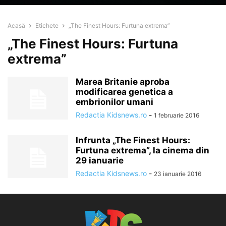
Acasă
Etichete
„The Finest Hours: Furtuna extrema”
„The Finest Hours: Furtuna
extrema”
Marea Britanie aproba
modificarea genetica a
embrionilor umani
Redactia Kidsnews.ro
-
1 februarie 2016
Infrunta „The Finest Hours:
Furtuna extrema”, la cinema din
29 ianuarie
Redactia Kidsnews.ro
-
23 ianuarie 2016