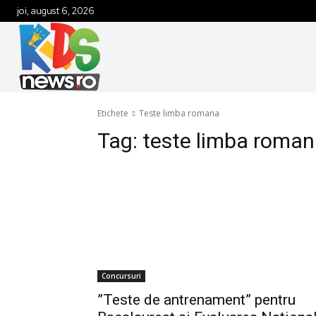
joi, august 6, 2026
Etichete
Teste limba romana
Tag:
teste limba roma
Concursuri
”Teste de antrenament” pentru