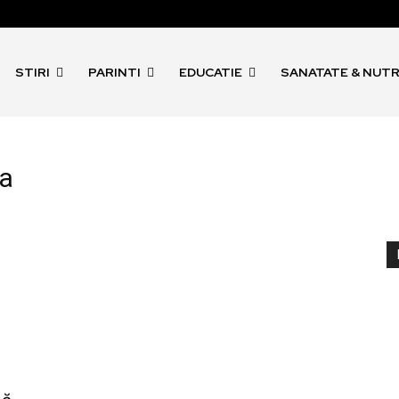
STIRI
PARINTI
EDUCATIE
SANATATE & NUTR
na