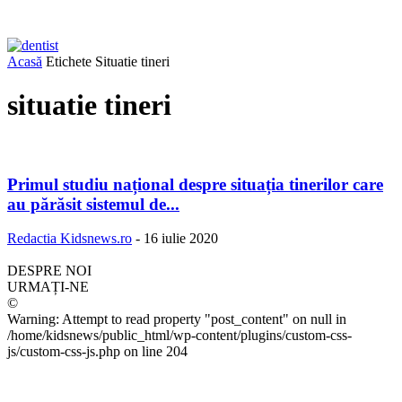
Acasă
Etichete
Situatie tineri
situatie tineri
Primul studiu național despre situația tinerilor care
au părăsit sistemul de...
Redactia Kidsnews.ro
-
16 iulie 2020
DESPRE NOI
URMAȚI-NE
©
Warning: Attempt to read property "post_content" on null in
/home/kidsnews/public_html/wp-content/plugins/custom-css-
js/custom-css-js.php on line 204