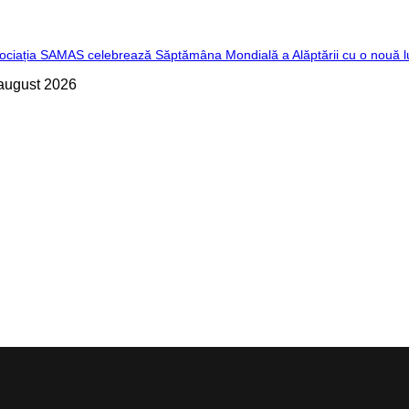
ociația SAMAS celebrează Săptămâna Mondială a Alăptării cu o nouă l
august 2026