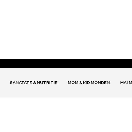
SANATATE & NUTRITIE
MOM & KID MONDEN
MAI 