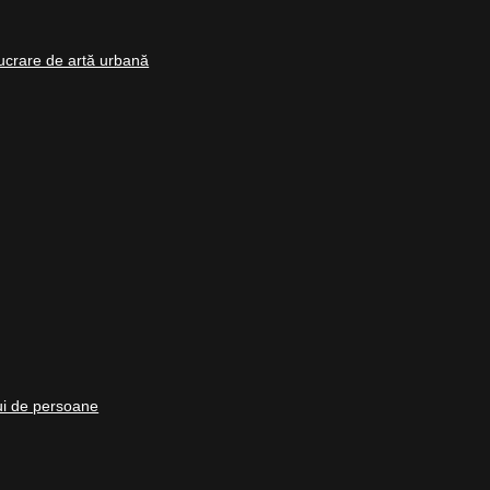
ucrare de artă urbană
lui de persoane