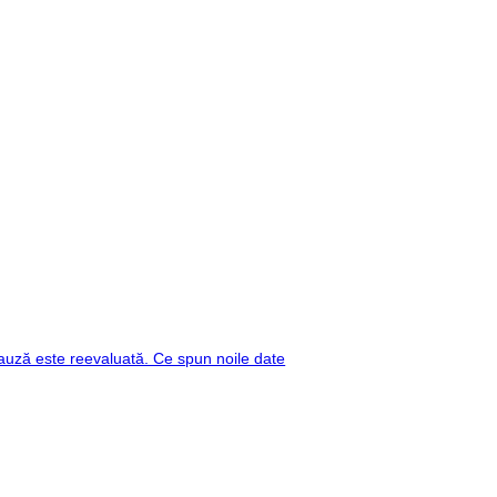
auză este reevaluată. Ce spun noile date