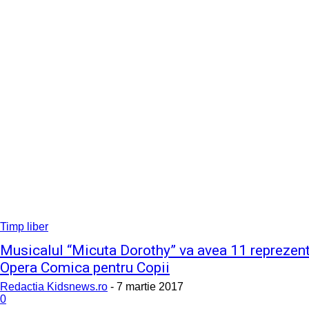
Timp liber
Musicalul “Micuta Dorothy” va avea 11 reprezentat
Opera Comica pentru Copii
Redactia Kidsnews.ro
-
7 martie 2017
0