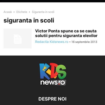
Acasă
Etichete
Siguranta in scoli
siguranta in scoli
Victor Ponta spune ca se cauta
solutii pentru siguranta elevilor
Redactia Kidsnews.ro
-
16 septembrie 2013
DESPRE NOI