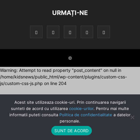
URMAȚI-NE
©
Warning: Attempt to read property "post_content" on null in
/home/kidsnews/public_html/wp-content/plugins/custom-css-
js/custom-css-js.php on line 204
Acest site utilizeaza cookie-uri. Prin continuarea navigarii
sunteti de acord cu utilizarea
cookie-urilor
. Pentru mai multe
informatii puteti consulta
Politica de confidentialitate
a datelor
personale.
SUNT DE ACORD