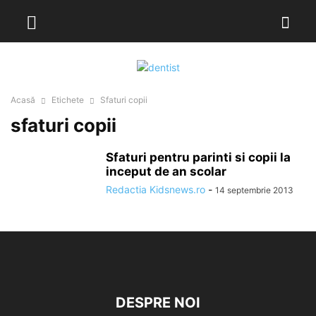
Acasă
Etichete
Sfaturi copii
sfaturi copii
Sfaturi pentru parinti si copii la
inceput de an scolar
Redactia Kidsnews.ro
-
14 septembrie 2013
DESPRE NOI