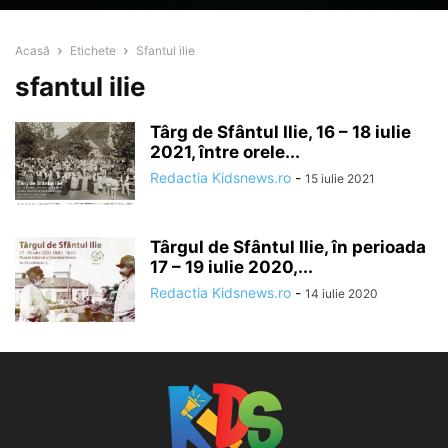
Acasă
Etichete
Sfantul ilie
sfantul ilie
Târg de Sfântul Ilie, 16 – 18 iulie
2021, între orele...
Redactia Kidsnews.ro
-
15 iulie 2021
Târgul de Sfântul Ilie, în perioada
17 – 19 iulie 2020,...
Redactia Kidsnews.ro
-
14 iulie 2020