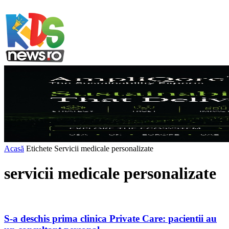
Acasă
Etichete
Servicii medicale personalizate
servicii medicale personalizate
S-a deschis prima clinica Private Care: pacientii au