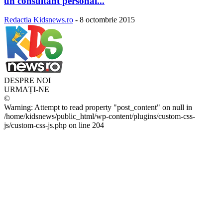
un consultant personal...
Redactia Kidsnews.ro
-
8 octombrie 2015
DESPRE NOI
URMAȚI-NE
©
Warning: Attempt to read property "post_content" on null in
/home/kidsnews/public_html/wp-content/plugins/custom-css-
js/custom-css-js.php on line 204