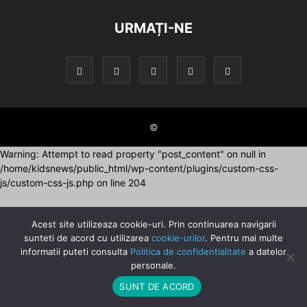
URMAȚI-NE
©
Warning: Attempt to read property "post_content" on null in
/home/kidsnews/public_html/wp-content/plugins/custom-css-
js/custom-css-js.php on line 204
Acest site utilizeaza cookie-uri. Prin continuarea navigarii
sunteti de acord cu utilizarea
cookie-urilor
. Pentru mai multe
informatii puteti consulta
Politica de confidentialitate
a datelor
personale.
SUNT DE ACORD