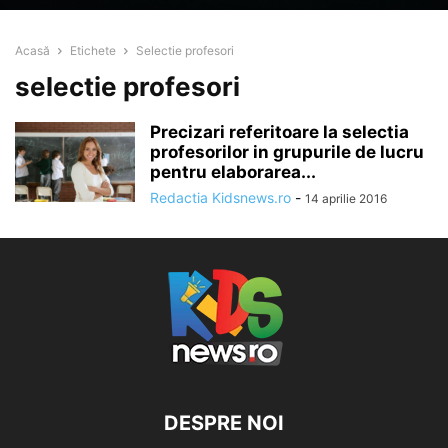
Acasă
Etichete
Selectie profesori
selectie profesori
Precizari referitoare la selectia
profesorilor in grupurile de lucru
pentru elaborarea...
Redactia Kidsnews.ro
-
14 aprilie 2016
DESPRE NOI