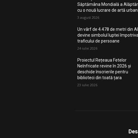
Săptămâna Mondială a Alăptări
cu o nouă lucrare de artă urba
3 august 2026
Un vârf de 4.478 de metri din Al
devine simbolul luptei împotriv
traficului de persoane
24 iulie 2026
Proiectul Rețeaua Fetelor
Neînfricate revine în 2026 și
deschide înscrierile pentru
biblioteci din toată țara
23 iulie 2026
Des