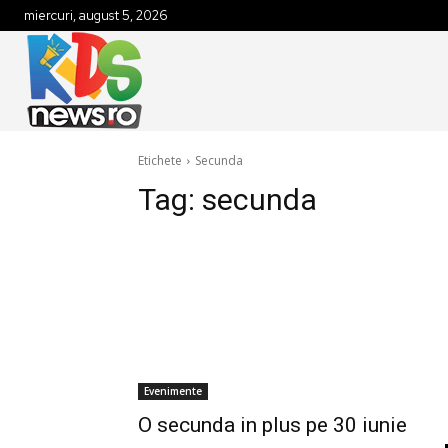
miercuri, august 5, 2026
Etichete
Secunda
Tag:
secunda
Evenimente
O secunda in plus pe 30 iunie