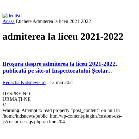
Acasă
Etichete
Admiterea la liceu 2021-2022
admiterea la liceu 2021-2022
Broşura despre admiterea la liceu 2021-2022,
publicată pe site-ul Inspectoratului Şcolar...
Redactia Kidsnews.ro
-
12 mai 2021
DESPRE NOI
URMAȚI-NE
©
Warning: Attempt to read property "post_content" on null in
/home/kidsnews/public_html/wp-content/plugins/custom-css-
js/custom-css-js.php on line 204