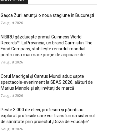
Gașca Zurli anunță o nouă stagiune în București
7 august 2026
NIBIRU găzduiește primul Guinness World
Records™️: LaProvincia, un brand Carmistin The
Food Company, stabilește recordul mondial
pentru cea mai mare porție de aripioare de...
7 august 2026
Corul Madrigal și Cantus Mundi aduc șapte
spectacole-eveniment la SEAS 2026, alături de
Marius Manole și alți invitați de marcă
7 august 2026
Peste 3.000 de elevi, profesori și părinți au
explorat profesiile care vor transforma sistemul
de sănătate prin proiectul „Doza de Educație”
6 august 2026