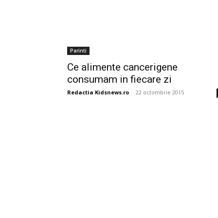
Parinti
Ce alimente cancerigene
consumam in fiecare zi
Redactia Kidsnews.ro
-
22 octombrie 2015