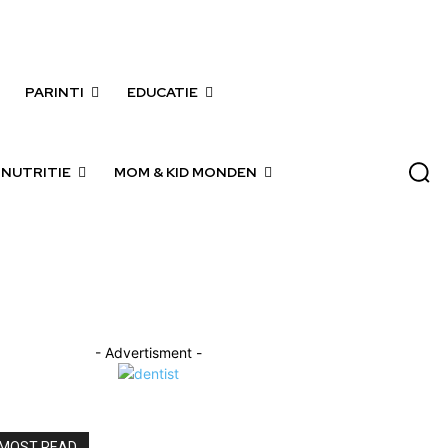
PARINTI
EDUCATIE
 NUTRITIE
MOM & KID MONDEN
- Advertisment -
MOST READ