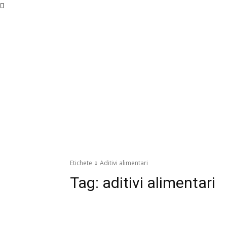
Etichete
Aditivi alimentari
Tag:
aditivi alimentari