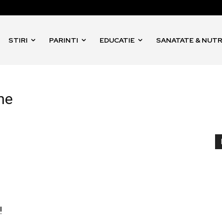
STIRI
PARINTI
EDUCATIE
SANATATE & NUTR
ne
!