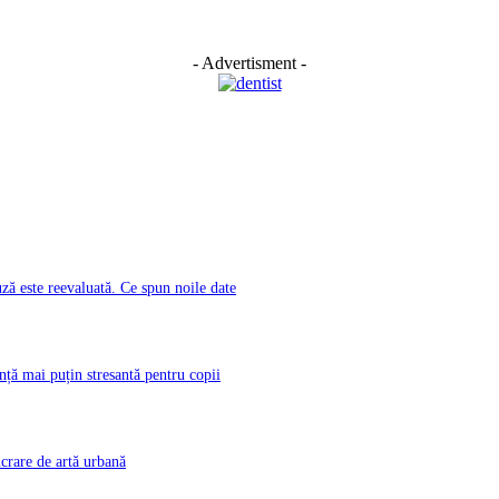
- Advertisment -
ă este reevaluată. Ce spun noile date
nță mai puțin stresantă pentru copii
rare de artă urbană