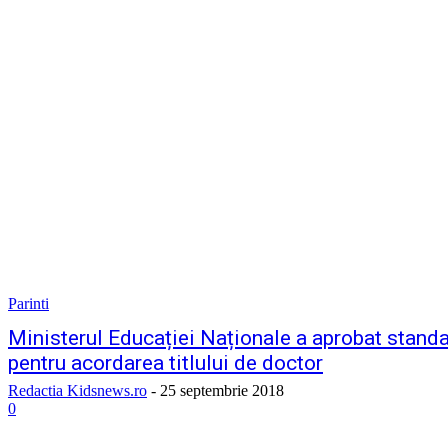
Parinti
Ministerul Educației Naționale a aprobat stand
pentru acordarea titlului de doctor
Redactia Kidsnews.ro
-
25 septembrie 2018
0