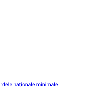
ardele naționale minimale