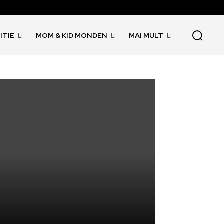
ITIE
MOM & KID MONDEN
MAI MULT