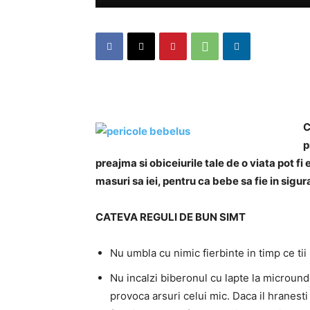
C
p
preajma si obiceiurile tale de o viata pot f
masuri sa iei, pentru ca bebe sa fie in sigu
CATEVA REGULI DE BUN SIMT
Nu umbla cu nimic fierbinte in timp ce tii
Nu incalzi biberonul cu lapte la microun
provoca arsuri celui mic. Daca il hranest