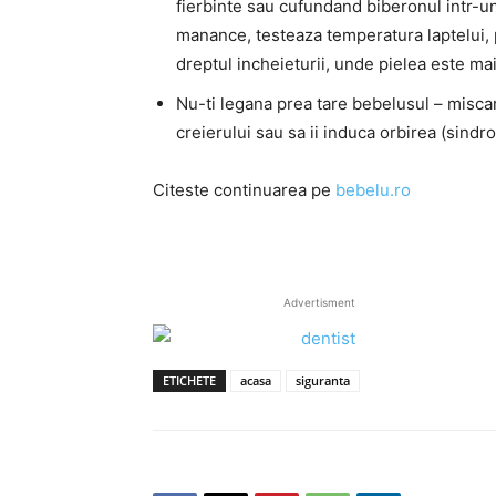
fierbinte sau cufundand biberonul intr-un 
manance, testeaza temperatura laptelui, p
dreptul incheieturii, unde pielea este mai
Nu-ti legana prea tare bebelusul – miscari
creierului sau sa ii induca orbirea (sindr
Citeste continuarea pe
bebelu.ro
Advertisment
ETICHETE
acasa
siguranta