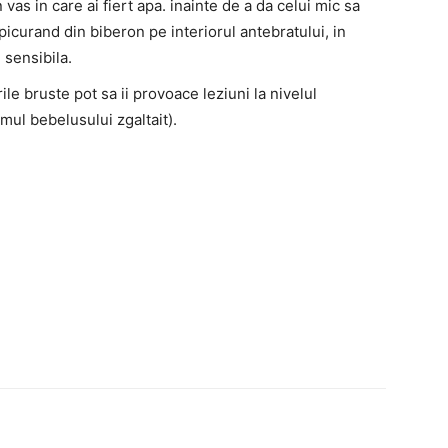
vas in care ai fiert apa. inainte de a da celui mic sa
icurand din biberon pe interiorul antebratului, in
 sensibila.
le bruste pot sa ii provoace leziuni la nivelul
omul bebelusului zgaltait).