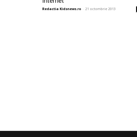
internet
Redactia Kidsnews.ro
-
21 octombrie 2013