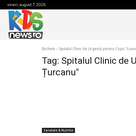
vineri, august 7, 2026
Etichete
Spitalul Clinic de Urgență pentru Copii ''Loui
Tag:
Spitalul Clinic de 
Țurcanu''
Sanatate & Nutritie