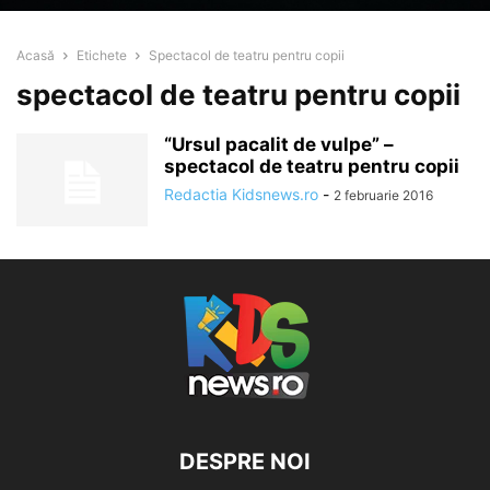
Acasă
Etichete
Spectacol de teatru pentru copii
spectacol de teatru pentru copii
“Ursul pacalit de vulpe” –
spectacol de teatru pentru copii
Redactia Kidsnews.ro
-
2 februarie 2016
DESPRE NOI