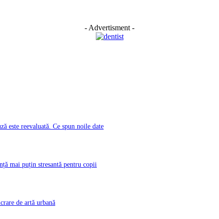
- Advertisment -
ă este reevaluată. Ce spun noile date
nță mai puțin stresantă pentru copii
rare de artă urbană