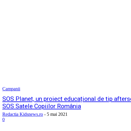
Campanii
SOS Planet, un proiect educațional de tip afters
SOS Satele Copiilor România
Redactia Kidsnews.ro
-
5 mai 2021
0