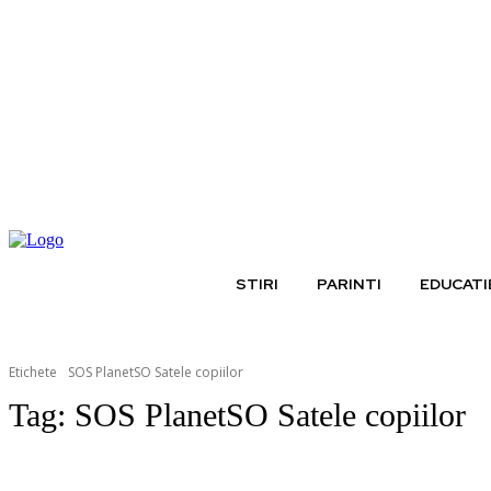
joi, august 6, 2026
STIRI
PARINTI
EDUCATI
Etichete
SOS PlanetSO Satele copiilor
Tag:
SOS PlanetSO Satele copiilor