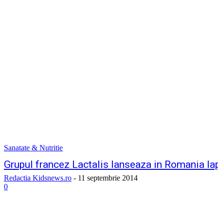
Sanatate & Nutritie
Grupul francez Lactalis lanseaza in Romania lap
Redactia Kidsnews.ro
-
11 septembrie 2014
0