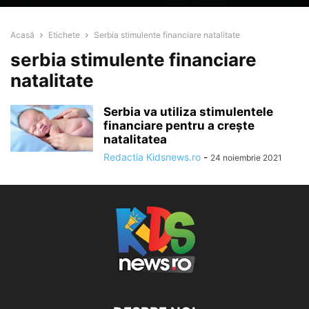
Acasă
Etichete
Serbia stimulente financiare natalitate
serbia stimulente financiare
natalitate
Serbia va utiliza stimulentele
financiare pentru a creşte
natalitatea
Redactia Kidsnews.ro
-
24 noiembrie 2021