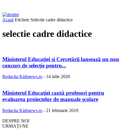
Acasă
Etichete
Selectie cadre didactice
selectie cadre didactice
Ministerul Educației și Cercetării lansează un nou
concurs de selecție pentru...
Redactia Kidsnews.ro
-
14 iulie 2020
Ministerul Educaţiei caută profesori pentru
evaluarea proiectelor de manuale şcolare
Redactia Kidsnews.ro
-
21 februarie 2019
DESPRE NOI
URMAȚI-NE