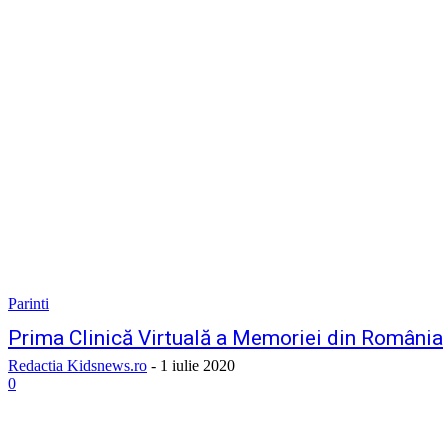
Parinti
Prima Clinică Virtuală a Memoriei din România
Redactia Kidsnews.ro
-
1 iulie 2020
0