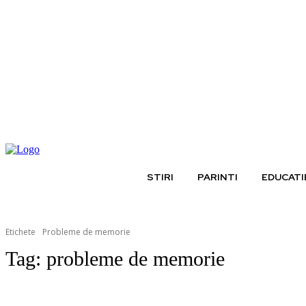
vineri, august 7, 2026
STIRI
PARINTI
EDUCATI
Etichete
Probleme de memorie
Tag:
probleme de memorie