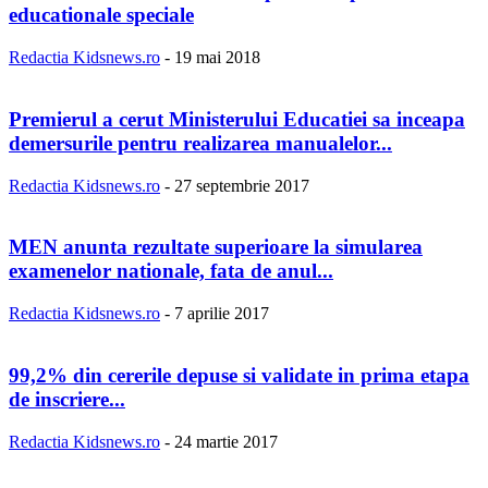
educationale speciale
Redactia Kidsnews.ro
-
19 mai 2018
Premierul a cerut Ministerului Educatiei sa inceapa
demersurile pentru realizarea manualelor...
Redactia Kidsnews.ro
-
27 septembrie 2017
MEN anunta rezultate superioare la simularea
examenelor nationale, fata de anul...
Redactia Kidsnews.ro
-
7 aprilie 2017
99,2% din cererile depuse si validate in prima etapa
de inscriere...
Redactia Kidsnews.ro
-
24 martie 2017