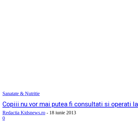
Sanatate & Nutritie
Copiii nu vor mai putea fi consultati si operati l
Redactia Kidsnews.ro
-
18 iunie 2013
0