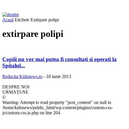
Acasă
Etichete
Extirpare polipi
extirpare polipi
Copiii nu vor mai putea fi consultati si operati la
Spitalul...
Redactia Kidsnews.ro
-
18 iunie 2013
DESPRE NOI
URMAȚI-NE
©
Warning: Attempt to read property "post_content" on null in
/home/kidsnews/public_html/wp-content/plugins/custom-css-
js/custom-css-js.php on line 204