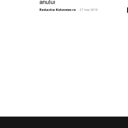
anului
Redactia Kidsnews.ro
-
27 mai 2014