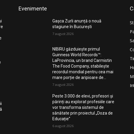
Evenimente
C
și
Gașca Zurli anunță o nouă
St
re
stagiune în București
Pa
7 august 2026
e
Sa
Co
NIBIRU găzduiește primul
Guinness World Records™️:
Ti
LaProvincia, un brand Carmistin
e
The Food Company, stabilește
H
recordul mondial pentru cea mai
M
mare porție de aripioare de...
7 august 2026
In
Peste 3.000 de elevi, profesori și
părinți au explorat profesiile care
i
vor transforma sistemul de
nă
sănătate prin proiectul „Doza de
Educație”
6 august 2026