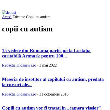
Acasă
Etichete
Copii cu autism
copii cu autism
15 vedete din România participă la Licitația
caritabilă Artmark pentru 100...
Redactia Kidsnews.ro
-
3 mai 2022
Meseria de insotitor al copilului cu autism, predata
la cursuri ale...
Redactia Kidsnews.ro
-
31 octombrie 2016
Copiii cu autism vor fi tratati in „camera viselor”