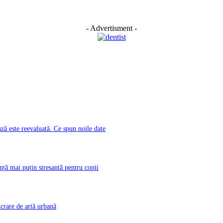
- Advertisment -
ă este reevaluată. Ce spun noile date
nță mai puțin stresantă pentru copii
rare de artă urbană