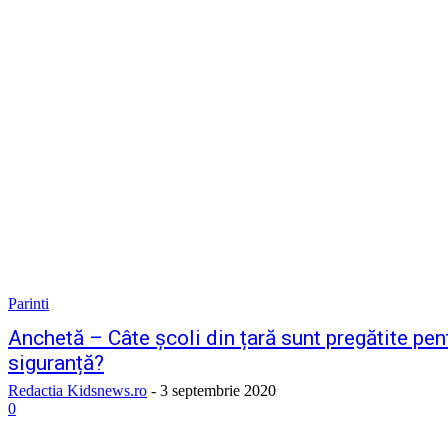
Parinti
Anchetă – Câte școli din țară sunt pregătite pent
siguranță?
Redactia Kidsnews.ro
-
3 septembrie 2020
0