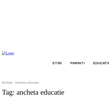
vineri, august 7, 2026
STIRI
PARINTI
EDUCATI
Etichete
Ancheta educatie
Tag:
ancheta educatie